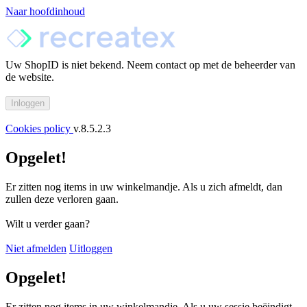
Naar hoofdinhoud
Uw ShopID is niet bekend. Neem contact op met de beheerder van
de website.
Cookies policy
v.8.5.2.3
Opgelet!
Er zitten nog items in uw winkelmandje. Als u zich afmeldt, dan
zullen deze verloren gaan.
Wilt u verder gaan?
Niet afmelden
Uitloggen
Opgelet!
Er zitten nog items in uw winkelmandje. Als u uw sessie beëindigt,